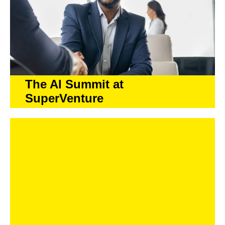
The AI Summit at
SuperVenture