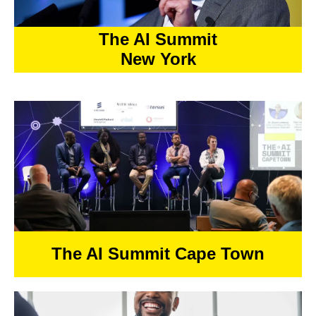
The AI Summit
New York
Visit
The AI Summit Cape Town