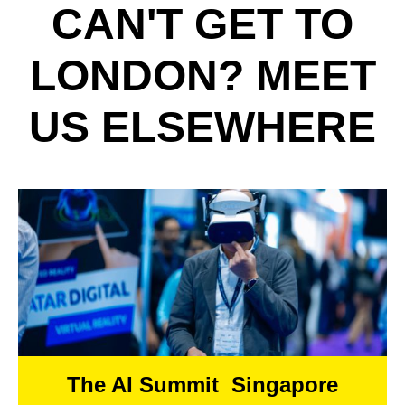
CAN'T GET TO
LONDON? MEET
US ELSEWHERE
The AI Summit Singapore