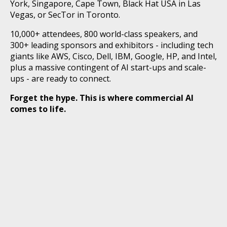
York, Singapore, Cape Town, Black Hat USA in Las
Vegas, or SecTor in Toronto.
10,000+ attendees, 800 world-class speakers, and
300+ leading sponsors and exhibitors - including tech
giants like AWS, Cisco, Dell, IBM, Google, HP, and Intel,
plus a massive contingent of AI start-ups and scale-
ups - are ready to connect.
Forget the hype. This is where commercial AI
comes to life.