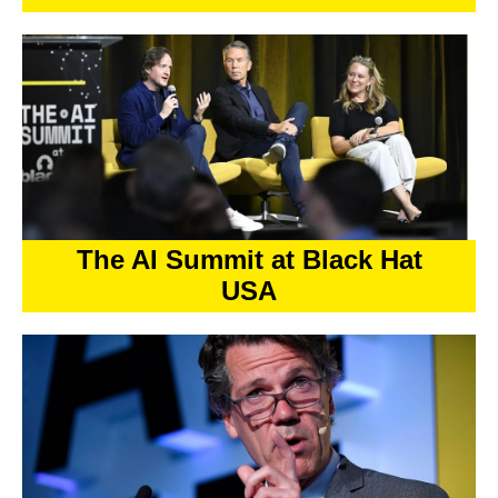
The AI Summit at Black Hat
USA