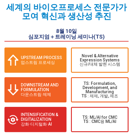
세계의 바이오프로세스 전문가가
모여 혁신과 생산성 추진
8월 10일
심포지엄＋트레이닝 세미나(TS)
Novel & Alternative
UPSTREAM PROCESS
Expression Systems
업스트림 프로세싱
신규/대체 발현 시스템
TS: Formulation,
DOWNSTREAM AND
Development, and
FORMULATION
Manufacturing
다운스트림·제제
TS : 제제, 개발, 제조
INTENSIFICATION &
TS: ML/AI for CMC
DIGITALIZATION
TS : CMC용 ML/AI
강화·디지털화·AI