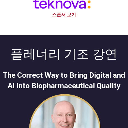
스폰서 보기
플레너리 기조 강연
The Correct Way to Bring Digital and
AI into Biopharmaceutical Quality