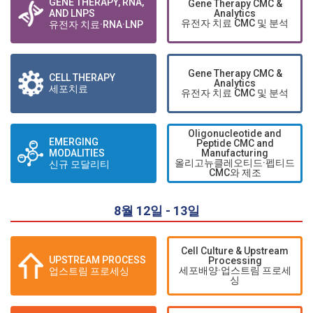
GENE THERAPY, RNA,
Gene Therapy CMC &
AND LNPS
Analytics
유전자 치료 CMC 및 분석
유전자 치료·RNA·LNP
Gene Therapy CMC &
CELL THERAPY
Analytics
세포치료
유전자 치료 CMC 및 분석
Oligonucleotide and
EMERGING
Peptide CMC and
MODALITIES
Manufacturing
올리고뉴클레오티드·펩티드
신규 모달리티
CMC와 제조
8월 12일 - 13일
Cell Culture & Upstream
UPSTREAM PROCESS
Processing
세포배양·업스트림 프로세
업스트림 프로세싱
싱