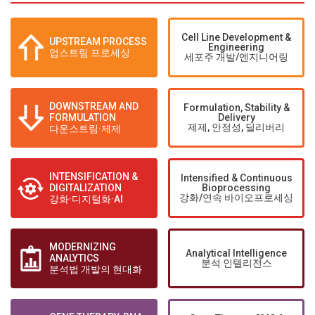
Cell Line Development &
UPSTREAM PROCESS
Engineering
업스트림 프로세싱
세포주 개발/엔지니어링
DOWNSTREAM AND
Formulation, Stability &
FORMULATION
Delivery
제제, 안정성, 딜리버리
다운스트림·제제
INTENSIFICATION &
Intensified & Continuous
DIGITALIZATION
Bioprocessing
강화/연속 바이오프로세싱
강화·디지털화·AI
MODERNIZING
Analytical Intelligence
ANALYTICS
분석 인텔리전스
분석법 개발의 현대화