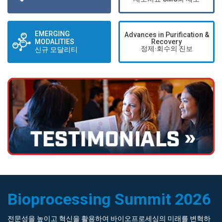
EMERGING
Advances in Purification &
MODALITIES
Recovery
정제·회수의 진보
신규 모달리티
Bioprocessing Summit 2026
전문성을 높이고 혁신을 활용하여 바이오프로세싱의 미래를 변혁하