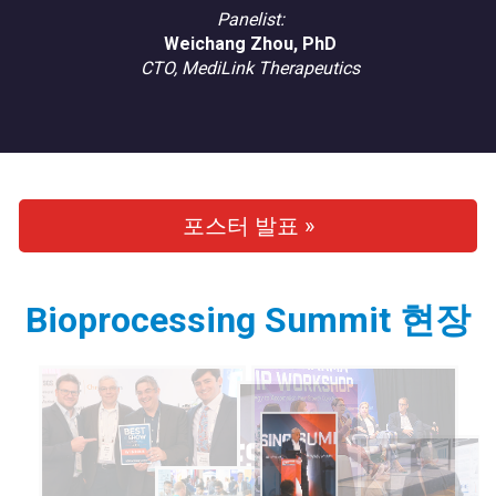
Panelist:
Weichang Zhou, PhD
CTO, MediLink Therapeutics
포스터 발표 »
Bioprocessing Summit 현장