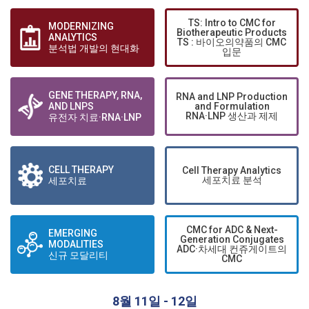
TS: Intro to CMC for
MODERNIZING
Biotherapeutic Products
ANALYTICS
TS : 바이오의약품의 CMC
분석법 개발의 현대화
입문
GENE THERAPY, RNA,
RNA and LNP Production
AND LNPS
and Formulation
RNA·LNP 생산과 제제
유전자 치료·RNA·LNP
CELL THERAPY
Cell Therapy Analytics
세포치료 분석
세포치료
CMC for ADC & Next-
EMERGING
Generation Conjugates
MODALITIES
ADC·차세대 컨쥬게이트의
신규 모달리티
CMC
8월 11일 - 12일