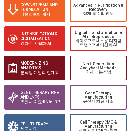
DOWNSTREAM AND
Advances in Purification &
FORMULATION
Recovery
정제·회수의 진보
다운스트림·제제
Digital Transformation &
INTENSIFICATION &
AI in Bioprocess
DIGITALIZATION
바이오프로세스용 디지털
강화·디지털화·AI
트랜스포메이션과 AI
MODERNIZING
Next-Generation
ANALYTICS
Analytical Methods
차세대 분석법
분석법 개발의 현대화
GENE THERAPY, RNA,
Gene Therapy
AND LNPS
Manufacturing
유전자 치료 제조
유전자 치료·RNA·LNP
Cell Therapy CMC &
CELL THERAPY
Manufacturing
세포치료
세포치료 CMC와 제조