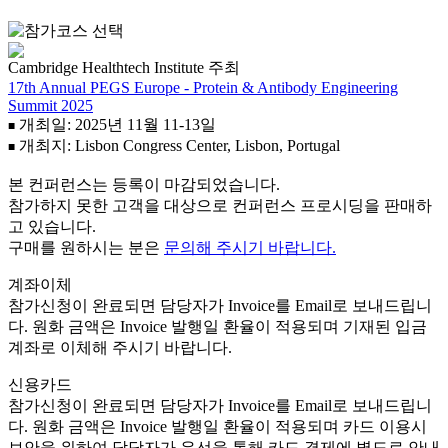
Cambridge Healthtech Institute 주최
17th Annual PEGS Europe - Protein & Antibody Engineering
Summit 2025
개최일: 2025년 11월 11-13일
■
개최지: Lisbon Congress Center, Lisbon, Portugal
■
본 컨퍼런스는 등록이 마감되었습니다.
참가하지 못한 고객을 대상으로 컨퍼런스 프로시딩을 판매하
고 있습니다.
구매를 원하시는 분은
문의해 주시기 바랍니다.
계좌이체
참가신청이 완료되면 담당자가 Invoice를 Email로 보내드립니
다. 원화 금액은 Invoice 발행일 환율이 적용되며 기재된 입금
계좌로 이체해 주시기 바랍니다.
신용카드
참가신청이 완료되면 담당자가 Invoice를 Email로 보내드립니
다. 원화 금액은 Invoice 발행일 환율이 적용되며 카드 이용시
보안을 위하여 담당자가 유선을 통해 카드 결제에 별도로 안내